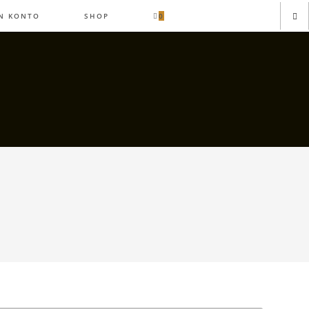
N KONTO
SHOP
0