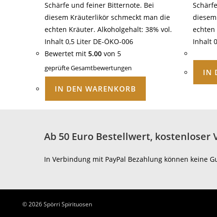
Schärfe und feiner Bitternote. Bei
Schärfe
diesem Kräuterlikör schmeckt man die
diesem
echten Kräuter. Alkoholgehalt: 38% vol.
echten 
Inhalt 0,5 Liter DE-ÖKO-006
Inhalt 
Bewertet mit
5.00
von 5
geprüfte Gesamtbewertungen
IN
IN DEN WARENKORB
Ab 50 Euro Bestellwert, kostenloser 
In Verbindung mit PayPal Bezahlung können keine G
© 2026 Spörri Spirituosen