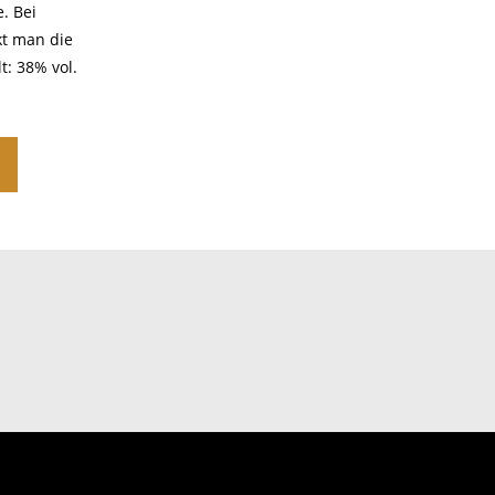
. Bei
kt man die
t: 38% vol.